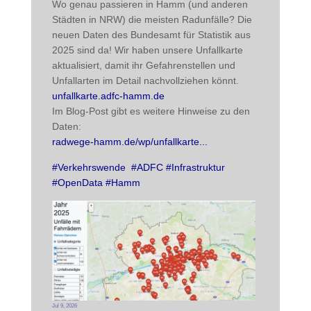
Wo genau passieren in Hamm (und anderen 
Städten in NRW) die meisten Radunfälle? Die 
neuen Daten des Bundesamt für Statistik aus 
2025 sind da! Wir haben unsere Unfallkarte 
aktualisiert, damit ihr Gefahrenstellen und 
Unfallarten im Detail nachvollziehen könnt. 
unfallkarte.adfc-hamm.de
Im Blog-Post gibt es weitere Hinweise zu den 
Daten:
radwege-hamm.de/wp/unfallkarte
#
Verkehrswende
#
ADFC
#
Infrastruktur
#
OpenData
#
Hamm
Jul 9, 2026