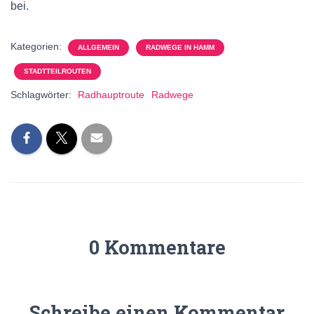
bei.
Kategorien:
ALLGEMEIN
RADWEGE IN HAMM
STADTTEILROUTEN
Schlagwörter:
Radhauptroute
Radwege
0 Kommentare
Schreibe einen Kommentar