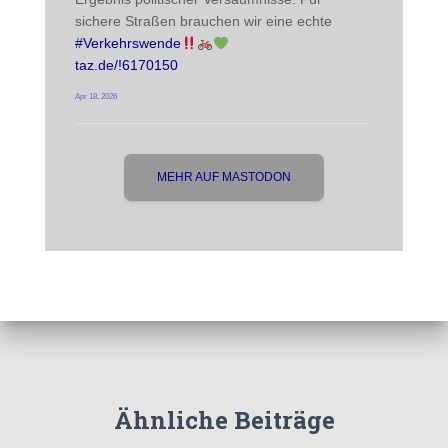
sichere Straßen brauchen wir eine echte 
#
Verkehrswende
taz.de/!6170150
Apr 18, 2026
MEHR AUF MASTODON
Ähnliche Beiträge