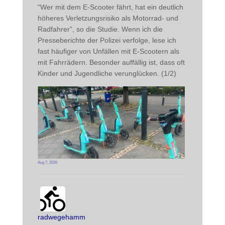
“Wer mit dem E-Scooter fährt, hat ein deutlich 
höheres Verletzungsrisiko als Motorrad- und 
Radfahrer”, so die Studie. Wenn ich die 
Presseberichte der Polizei verfolge, lese ich 
fast häufiger von Unfällen mit E-Scootern als 
mit Fahrrädern. Besonder auffällig ist, dass oft 
Kinder und Jugendliche verunglücken. (1/2)
Aug 7, 2026
radwegehamm avatar
post
radwegehamm