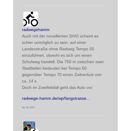
radwegehamm avatar
post
radwegehamm
Auch mit der novellierten StVO scheint es 
schier unmöglich zu sein, auf einer 
Landesstraße ohne Radweg Tempo 50 
einzuführen, obwohl es sich um einen 
Schulweg handelt. Die 750 m zwischen zwei 
Stadtteilen bedeuten bei Tempo 50 
gegenüber Tempo 70 einen Zeitverlust von 
ca. 14 s. 
Doch im Zweifelsfall geht das Auto vor.
radwege-hamm.de/wp/fangstrasse
Apr 28, 2026
radwegehamm avatar