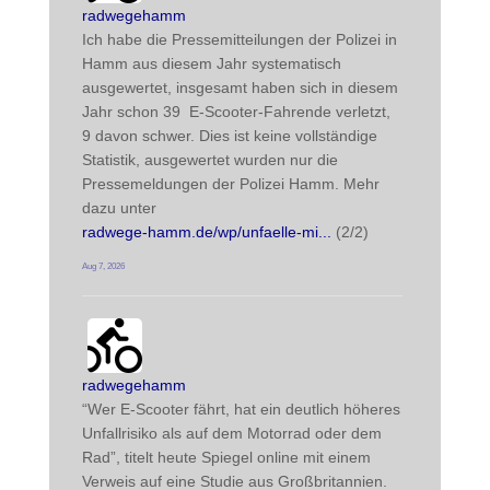
post
radwegehamm
Ich habe die Pressemitteilungen der Polizei in 
Hamm aus diesem Jahr systematisch 
ausgewertet, insgesamt haben sich in diesem 
Jahr schon 39  E-Scooter-Fahrende verletzt, 
9 davon schwer. Dies ist keine vollständige 
Statistik, ausgewertet wurden nur die 
Pressemeldungen der Polizei Hamm. Mehr 
dazu unter
radwege-hamm.de/wp/unfaelle-mi
 (2/2)
Aug 7, 2026
radwegehamm avatar
post
radwegehamm
“Wer E-Scooter fährt, hat ein deutlich höheres 
Unfallrisiko als auf dem Motorrad oder dem 
Rad”, titelt heute Spiegel online mit einem 
Verweis auf eine Studie aus Großbritannien. 