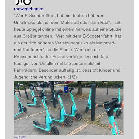
post
radwegehamm
“Wer E-Scooter fährt, hat ein deutlich höheres 
Unfallrisiko als auf dem Motorrad oder dem Rad”, titelt 
heute Spiegel online mit einem Verweis auf eine Studie 
aus Großbritannien. “Wer mit dem E-Scooter fährt, hat 
ein deutlich höheres Verletzungsrisiko als Motorrad- 
und Radfahrer”, so die Studie. Wenn ich die 
Presseberichte der Polizei verfolge, lese ich fast 
häufiger von Unfällen mit E-Scootern als mit 
Fahrrädern. Besonder auffällig ist, dass oft Kinder und 
Jugendliche verunglücken. (1/2)
Aug 7, 2026