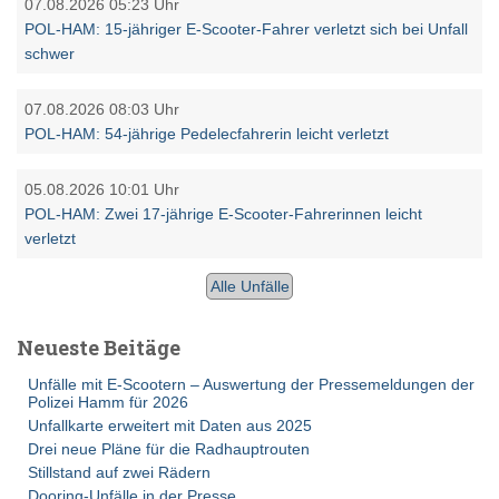
07.08.2026 05:23 Uhr
POL-HAM: 15-jähriger E-Scooter-Fahrer verletzt sich bei Unfall
schwer
07.08.2026 08:03 Uhr
POL-HAM: 54-jährige Pedelecfahrerin leicht verletzt
05.08.2026 10:01 Uhr
POL-HAM: Zwei 17-jährige E-Scooter-Fahrerinnen leicht
verletzt
Alle Unfälle
Neueste Beitäge
Unfälle mit E-Scootern – Auswertung der Pressemeldungen der
Polizei Hamm für 2026
Unfallkarte erweitert mit Daten aus 2025
Drei neue Pläne für die Radhauptrouten
Stillstand auf zwei Rädern
Dooring-Unfälle in der Presse