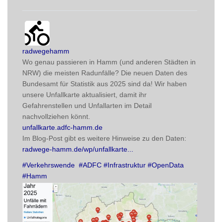
radwegehamm avatar
post
radwegehamm
Wo genau passieren in Hamm (und anderen Städten in 
NRW) die meisten Radunfälle? Die neuen Daten des 
Bundesamt für Statistik aus 2025 sind da! Wir haben 
unsere Unfallkarte aktualisiert, damit ihr 
Gefahrenstellen und Unfallarten im Detail 
nachvollziehen könnt. 
unfallkarte.adfc-hamm.de
Im Blog-Post gibt es weitere Hinweise zu den Daten:
radwege-hamm.de/wp/unfallkarte
#
Verkehrswende
#
ADFC
#
Infrastruktur
#
OpenData
#
Hamm