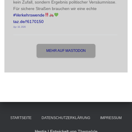
kein Zufall, sondern Ergebnis politischer Versäumnisse. 
Für sichere Straßen brauchen wir eine echte 
#
Verkehrswende
taz.de/!6170150
Apr 18, 2026
MEHR AUF MASTODON
STARTSEITE
DATENSCHUTZERKLÄRUNG
IMPRESSUM
Hestia | Entwickelt von
ThemeIsle