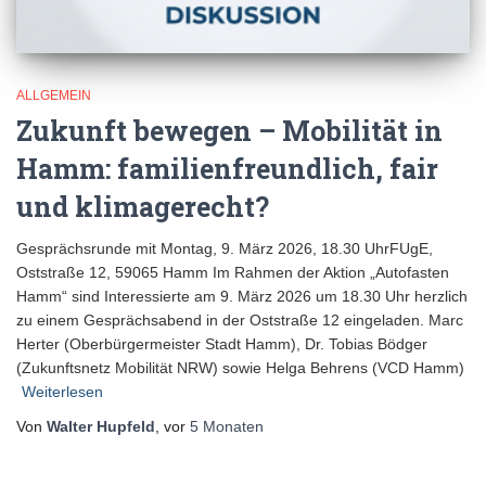
ALLGEMEIN
Zukunft bewegen – Mobilität in
Hamm: familienfreundlich, fair
und klimagerecht?
Gesprächsrunde mit Montag, 9. März 2026, 18.30 UhrFUgE,
Oststraße 12, 59065 Hamm Im Rahmen der Aktion „Autofasten
Hamm“ sind Interessierte am 9. März 2026 um 18.30 Uhr herzlich
zu einem Gesprächsabend in der Oststraße 12 eingeladen. Marc
Herter (Oberbürgermeister Stadt Hamm), Dr. Tobias Bödger
(Zukunftsnetz Mobilität NRW) sowie Helga Behrens (VCD Hamm)
Weiterlesen
Von
Walter Hupfeld
, vor
5 Monaten