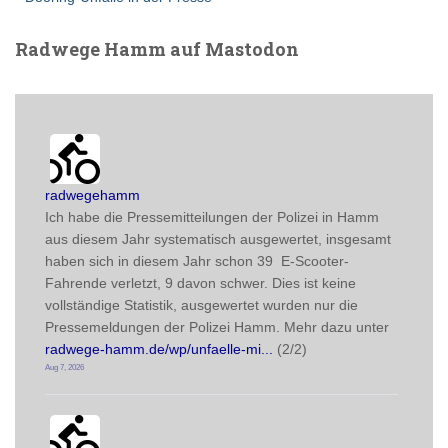
Radwege Hamm auf Mastodon
radwegehamm avatar
post
radwegehamm
Ich habe die Pressemitteilungen der Polizei in Hamm 
aus diesem Jahr systematisch ausgewertet, insgesamt 
haben sich in diesem Jahr schon 39  E-Scooter-
Fahrende verletzt, 9 davon schwer. Dies ist keine 
vollständige Statistik, ausgewertet wurden nur die 
Pressemeldungen der Polizei Hamm. Mehr dazu unter
radwege-hamm.de/wp/unfaelle-mi
 (2/2)
Aug 7, 2026
radwegehamm avatar