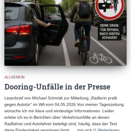
ALLGEMEIN
Dooring-Unfälle in der Presse
Leserbrief von Michael Schmidt zur Mitteilung „Radlerin prallt
gegen Autotür“ im WA vom 04.05.2026 Von meiner Tageszeitung
wünsche ich mir klare und eindeutige Informationen. Leider
erlebe ich es in Berichten über Verkehrsunfälle an denen
Radfahrer und Autofahrer beteiligt sind, häufig, dass der Text
diese Eindeutigkeit vermissen lässt: „…zog sich ()
Weiterlesen