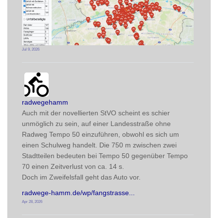
Jul 9, 2026
radwegehamm avatar
post
radwegehamm
Auch mit der novellierten StVO scheint es schier 
unmöglich zu sein, auf einer Landesstraße ohne 
Radweg Tempo 50 einzuführen, obwohl es sich um 
einen Schulweg handelt. Die 750 m zwischen zwei 
Stadtteilen bedeuten bei Tempo 50 gegenüber Tempo 
70 einen Zeitverlust von ca. 14 s. 
Doch im Zweifelsfall geht das Auto vor.
radwege-hamm.de/wp/fangstrasse
Apr 28, 2026