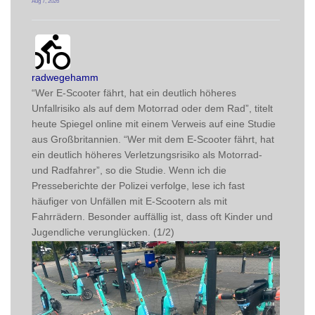
Aug 7, 2026
radwegehamm avatar
post
radwegehamm
“Wer E-Scooter fährt, hat ein deutlich höheres 
Unfallrisiko als auf dem Motorrad oder dem Rad”, titelt 
heute Spiegel online mit einem Verweis auf eine Studie 
aus Großbritannien. “Wer mit dem E-Scooter fährt, hat 
ein deutlich höheres Verletzungsrisiko als Motorrad- 
und Radfahrer”, so die Studie. Wenn ich die 
Presseberichte der Polizei verfolge, lese ich fast 
häufiger von Unfällen mit E-Scootern als mit 
Fahrrädern. Besonder auffällig ist, dass oft Kinder und 
Jugendliche verunglücken. (1/2)