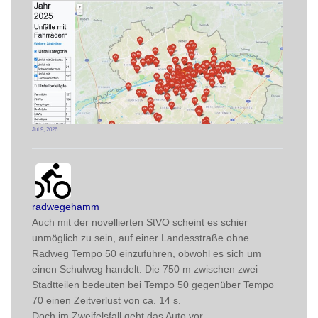
Jul 9, 2026
radwegehamm avatar
post
radwegehamm
Auch mit der novellierten StVO scheint es schier 
unmöglich zu sein, auf einer Landesstraße ohne 
Radweg Tempo 50 einzuführen, obwohl es sich um 
einen Schulweg handelt. Die 750 m zwischen zwei 
Stadtteilen bedeuten bei Tempo 50 gegenüber Tempo 
70 einen Zeitverlust von ca. 14 s. 
Doch im Zweifelsfall geht das Auto vor.