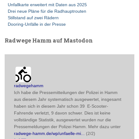
Unfallkarte erweitert mit Daten aus 2025
Drei neue Pläne für die Radhauptrouten
Stillstand auf zwei Rädern
Dooring-Unfälle in der Presse
Radwege Hamm auf Mastodon
radwegehamm avatar
post
radwegehamm
Ich habe die Pressemitteilungen der Polizei in Hamm 
aus diesem Jahr systematisch ausgewertet, insgesamt 
haben sich in diesem Jahr schon 39  E-Scooter-
Fahrende verletzt, 9 davon schwer. Dies ist keine 
vollständige Statistik, ausgewertet wurden nur die 
Pressemeldungen der Polizei Hamm. Mehr dazu unter
radwege-hamm.de/wp/unfaelle-mi
 (2/2)