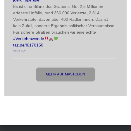
joerg_spengler
Es ist eine Bilanz des Grauens: Gut 2,5 Millionen 
erfasste Unfälle, rund 366.000 Verletzte, 2.814 
Verkehrstote, davon über 400 Radler:innen. Das ist 
kein Zufall, sondern Ergebnis politischer Versäumnisse. 
Für sichere Straßen brauchen wir eine echte 
#
Verkehrswende
taz.de/!6170150
Apr 18, 2026
MEHR AUF MASTODON