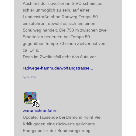
Auch mit der novellierten StVO scheint es 
schier unmöglich zu sein, auf einer 
Landesstraße ohne Radweg Tempo 50 
einzuführen, obwohl es sich um einen 
Schulweg handelt. Die 750 m zwischen zwei 
Stadtteilen bedeuten bei Tempo 50 
gegenüber Tempo 70 einen Zeitverlust von 
ca. 14 s. 
Doch im Zweifelsfall geht das Auto vor.
radwege-hamm.de/wp/fangstrasse
Apr 28, 2026
radwegehamm avatar
post
warumichradfahre
Update: Tausende bei Demo in Köln! Viel 
Kritik gegen eine rückwärts gerichtete 
Energiepolitik der Bundesregierung