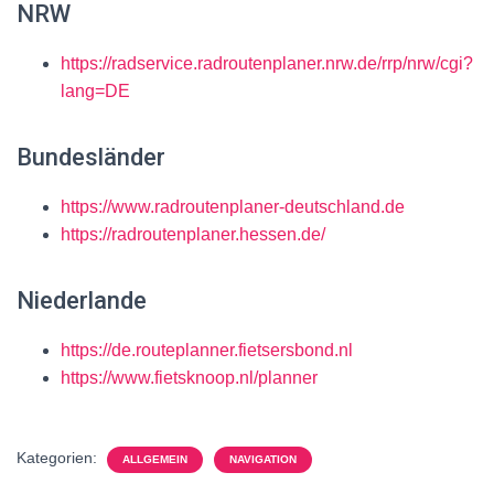
NRW
https://radservice.radroutenplaner.nrw.de/rrp/nrw/cgi?
lang=DE
Bundesländer
https://www.radroutenplaner-deutschland.de
https://radroutenplaner.hessen.de/
Niederlande
https://de.routeplanner.fietsersbond.nl
https://www.fietsknoop.nl/planner
Kategorien:
ALLGEMEIN
NAVIGATION