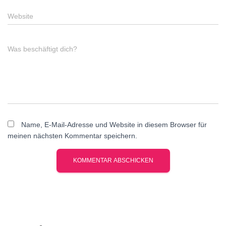
Website
Was beschäftigt dich?
Name, E-Mail-Adresse und Website in diesem Browser für
meinen nächsten Kommentar speichern.
A
l
t
e