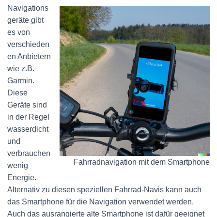
Navigations
geräte gibt
es von
verschieden
en Anbietern
wie z.B.
Garmin.
Diese
Geräte sind
in der Regel
wasserdicht
und
verbrauchen
Fahrradnavigation mit dem Smartphone
wenig
Energie.
Alternativ zu diesen speziellen Fahrrad-Navis kann auch
das Smartphone für die Navigation verwendet werden.
Auch das ausrangierte alte Smartphone ist dafür geeignet