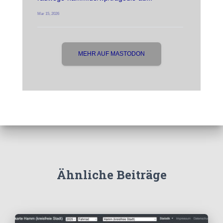
Mar 15, 2026
MEHR AUF MASTODON
Ähnliche Beiträge