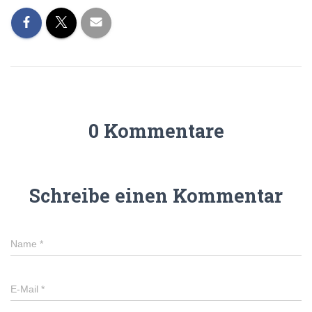
0 Kommentare
Schreibe einen Kommentar
Name
*
E-Mail
*