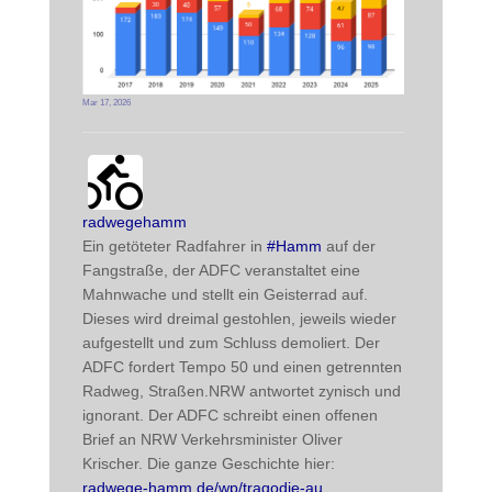
Mar 17, 2026
radwegehamm avatar
post
radwegehamm
Ein getöteter Radfahrer in 
#
Hamm
 auf der 
Fangstraße, der ADFC veranstaltet eine 
Mahnwache und stellt ein Geisterrad auf. 
Dieses wird dreimal gestohlen, jeweils wieder 
aufgestellt und zum Schluss demoliert. Der 
ADFC fordert Tempo 50 und einen getrennten 
Radweg, Straßen.NRW antwortet zynisch und 
ignorant. Der ADFC schreibt einen offenen 
Brief an NRW Verkehrsminister Oliver 
Krischer. Die ganze Geschichte hier:
radwege-hamm.de/wp/tragodie-au