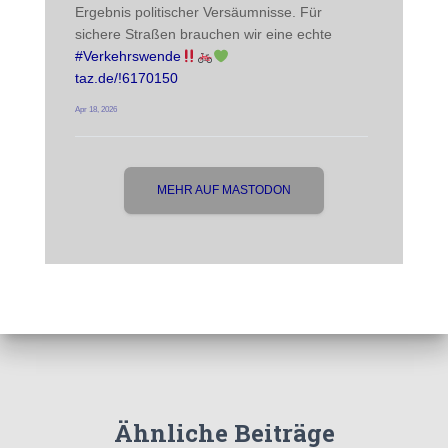
Ergebnis politischer Versäumnisse. Für 
sichere Straßen brauchen wir eine echte 
#
Verkehrswende
taz.de/!6170150
Apr 18, 2026
MEHR AUF MASTODON
Ähnliche Beiträge