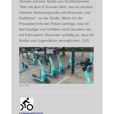
Verweis auf eine Studie aus Großbritannien. 
“Wer mit dem E-Scooter fährt, hat ein deutlich 
höheres Verletzungsrisiko als Motorrad- und 
Radfahrer”, so die Studie. Wenn ich die 
Presseberichte der Polizei verfolge, lese ich 
fast häufiger von Unfällen mit E-Scootern als 
mit Fahrrädern. Besonder auffällig ist, dass oft 
Kinder und Jugendliche verunglücken. (1/2)
Aug 7, 2026
radwegehamm avatar
post
radwegehamm