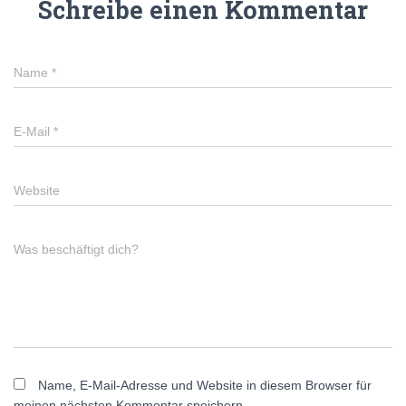
Schreibe einen Kommentar
Name
*
E-Mail
*
Website
Was beschäftigt dich?
Name, E-Mail-Adresse und Website in diesem Browser für
meinen nächsten Kommentar speichern.