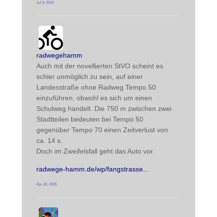
Jul 9, 2026
radwegehamm avatar
post
radwegehamm
Auch mit der novellierten StVO scheint es 
schier unmöglich zu sein, auf einer 
Landesstraße ohne Radweg Tempo 50 
einzuführen, obwohl es sich um einen 
Schulweg handelt. Die 750 m zwischen zwei 
Stadtteilen bedeuten bei Tempo 50 
gegenüber Tempo 70 einen Zeitverlust von 
ca. 14 s. 
Doch im Zweifelsfall geht das Auto vor.
radwege-hamm.de/wp/fangstrasse
Apr 28, 2026
radwegehamm avatar