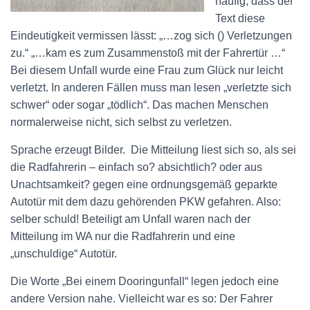
häufig, dass der
Text diese
Eindeutigkeit vermissen lässt: „…zog sich () Verletzungen
zu.“ „…kam es zum Zusammenstoß mit der Fahrertür …“
Bei diesem Unfall wurde eine Frau zum Glück nur leicht
verletzt. In anderen Fällen muss man lesen „verletzte sich
schwer“ oder sogar „tödlich“. Das machen Menschen
normalerweise nicht, sich selbst zu verletzen.
Sprache erzeugt Bilder. Die Mitteilung liest sich so, als sei
die Radfahrerin – einfach so? absichtlich? oder aus
Unachtsamkeit? gegen eine ordnungsgemäß geparkte
Autotür mit dem dazu gehörenden PKW gefahren. Also:
selber schuld! Beteiligt am Unfall waren nach der
Mitteilung im WA nur die Radfahrerin und eine
„unschuldige“ Autotür.
Die Worte „Bei einem Dooringunfall“ legen jedoch eine
andere Version nahe. Vielleicht war es so: Der Fahrer