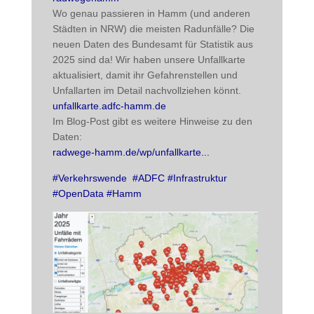
Wo genau passieren in Hamm (und anderen 
Städten in NRW) die meisten Radunfälle? Die 
neuen Daten des Bundesamt für Statistik aus 
2025 sind da! Wir haben unsere Unfallkarte 
aktualisiert, damit ihr Gefahrenstellen und 
Unfallarten im Detail nachvollziehen könnt. 
unfallkarte.adfc-hamm.de
Im Blog-Post gibt es weitere Hinweise zu den 
Daten:
radwege-hamm.de/wp/unfallkarte
#
Verkehrswende
#
ADFC
#
Infrastruktur
#
OpenData
#
Hamm