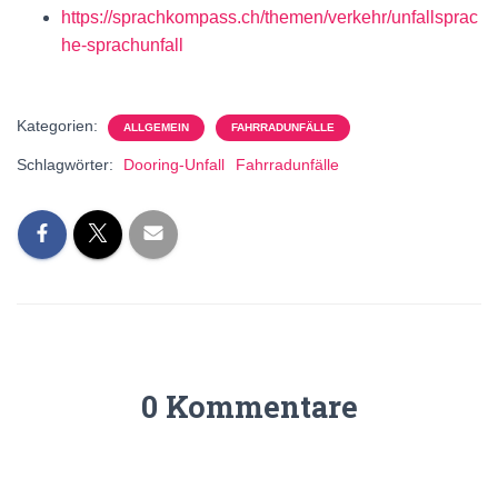
https://sprachkompass.ch/themen/verkehr/unfallsprac
he-sprachunfall
Kategorien:
ALLGEMEIN
FAHRRADUNFÄLLE
Schlagwörter:
Dooring-Unfall
Fahrradunfälle
0 Kommentare