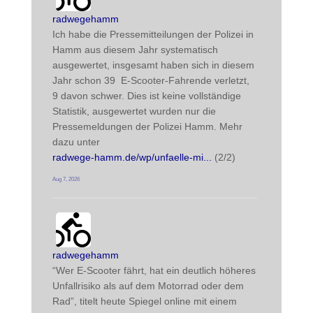
post
radwegehamm
Ich habe die Pressemitteilungen der Polizei in 
Hamm aus diesem Jahr systematisch 
ausgewertet, insgesamt haben sich in diesem 
Jahr schon 39  E-Scooter-Fahrende verletzt, 
9 davon schwer. Dies ist keine vollständige 
Statistik, ausgewertet wurden nur die 
Pressemeldungen der Polizei Hamm. Mehr 
dazu unter
radwege-hamm.de/wp/unfaelle-mi
 (2/2)
Aug 7, 2026
radwegehamm avatar
post
radwegehamm
“Wer E-Scooter fährt, hat ein deutlich höheres 
Unfallrisiko als auf dem Motorrad oder dem 
Rad”, titelt heute Spiegel online mit einem 